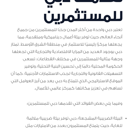
للمستثمرين
تعتبر دبي واحدة من أكثر المدن جذبًا للمستثمرين من جميع
أنحاء العالم، حيث توفر بيئة أعمال ديناميكية ومتقدمة، مما
يجعلها مركزًا رئيسيًا للاستثمار في منطقة الشرق الأوسط. تمتاز
دبي بوجود العديد من المزايا الاقتصادية والتجارية التي تجعلها
وجهة مثالية للمستثمرين في مختلف القطاعات. تسعى
الحكومة المحلية دائمًا إلى تحسين البنية التحتية، وتوفير
التسهيلات القانونية والتجارية لجذب الاستثمارات الأجنبية. كما أن
الموقع الاستراتيجي الذي تتمتع به دبي يعد من أبرز العوامل التي
تساهم في تعزيز مكانتها كمركز عالمي للأعمال.
وفيما يلي بعض الفوائد التي تقدمها دبي للمستثمرين:
البيئة الضريبية المشجعة: دبي توفر بيئة ضريبية ملائمة
للغاية، حيث يتمتع المستثمرون بعدد من الامتيازات مثل