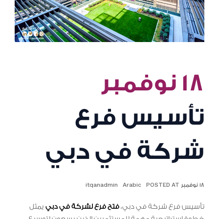
١٨ نوفمبر
تأسيس فرع
شركة في دبي
١٨ نوفمبر POSTED AT
Arabic
itqanadmin
تأسيس فرع شركة في دبي،
فتح فرع لشركة في دبي
يمثل
خطوة استراتيجية مهمة للمستثمرين الذين يسعون لتوسيع