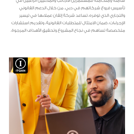
شاملة ومتكاملة للمستثمرين الأجانب والمحليين الراغبين في
تأسيس فروع شركاتهم في دبي. من خلال الدعم القانوني
والتجاري الذي توفره، تساعد شركة إتقان عملاءها في تيسير
الإجراءات، ضمان الامتثال للمتطلبات القانونية، وتقديم استشارات
متخصصة تساهم في نجاح المشروع وتحقيق الأهداف المرجوة.