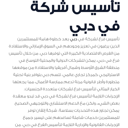
تأسيس شركة
في دبي
تأسيس فرع لشركة في
دبي
يعد خطوة هامة للمستثمرين
الذين يرغبون في تعزيز وجودهم في السوق الإماراتي والاستفادة
من الفرص الاقتصادية الكبيرة التي توفرها دبي. من خلال تأسيس
فرع في دبي، يمكن للشركات الدولية والمحلية التوسع في
منطقة الشرق الأوسط وشمال أفريقيا والاستفادة من موقعها
الاستراتيجي كمركز تجاري عالمي. تتسم دبي بتوافر بنية تحتية
متطورة وأطر قانونية مرنة تدعم ممارسة الأعمال، مما يجعلها
الخيار المثالي لتأسيس فرع لشركات متعددة الجنسيات.
الإجراءات اللازمة لتأسيس فرع لشركة في دبي قد تبدو معقدة
بعض الشيء، ولكن مع الدعم الاستشاري والتوجيهي الصحيح
يمكن تجاوز هذه التحديات بسلاسة. شركة إتقان توفر
للمستثمرين خدمات شاملة تساعدهم على تيسير جميع
الإجراءات القانونية والإدارية اللازمة لتأسيس الفرع في دبي. من