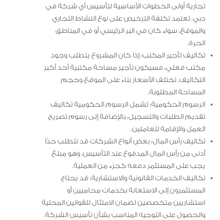
تجارية أولى الخطوات الأساسية لتأسيس أي شركة في
دبي. تعتمد تكلفة الترخيص على نوع النشاط التجاري
والموقع، سواء كان في البر الرئيسي أو في المناطق
الحرة.
تكاليف تأجير المكتب: إذا كان المشروع يتطلب وجود
مكتب فعلي، فسيكون تأجير مساحة مكتبية أحد أكبر
التكاليف. تختلف الأسعار بناءً على الموقع وحجم
المساحة المطلوبة.
الرسوم الحكومية: تشمل الرسوم الحكومية تكاليف
تقديم الطلبات والتسجيل، بالإضافة إلى رسوم تصريح
العمل والإقامة للعاملين.
تكاليف رأس المال: بعض أنواع الشركات قد تتطلب حدًا
أدنى من رأس المال المدفوع عند التأسيس، وهو مبلغ
يجب على المستثمر دفعه كجزء من العملية.
تكاليف الخدمات القانونية والاستشارية: قد يحتاج
المستثمرون إلى الاستعانة بخدمات محاميين أو
استشاريين متخصصين لضمان الامتثال للقوانين المحلية
والحصول على التوجيه المناسب بشأن تأسيس الشركة.