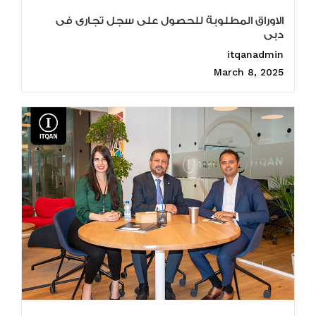
الاوراق المطلوبة للحصول على سجل تجارى فى
دبى
itqanadmin
March 8, 2025