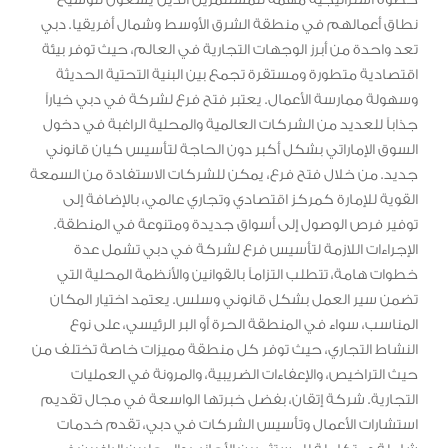
نطاق أعمالهم في منطقة الشرق الأوسط وشمال أفريقيا. دبي
تعد واحدة من أبرز الوجهات التجارية في العالم، حيث توفر بيئة
اقتصادية متطورة ومستقرة تجمع بين البنية التحتية الحديثة
وسهولة ممارسة الأعمال. يعتبر فتح فرع لشركة في دبي خياراً
جذاباً للعديد من الشركات العالمية والمحلية الراغبة في دخول
السوق الإماراتي بشكل أكبر دون الحاجة لتأسيس كيان قانوني
جديد. من خلال فتح فرع، يمكن للشركات الاستفادة من السمعة
القوية للإمارة كمركز اقتصادي وتجاري عالمي، بالإضافة إلى
توفير فرص الوصول إلى أسواق جديدة ومتنوعة في المنطقة.
الإجراءات اللازمة لتأسيس فرع لشركة في دبي تشمل عدة
خطوات هامة، تتطلب التزاماً بالقوانين والأنظمة المحلية التي
تضمن سير العمل بشكل قانوني وسلس. يعتمد اختيار المكان
المناسب، سواء في المنطقة الحرة أو البر الرئيسي، على نوع
النشاط التجاري، حيث توفر كل منطقة مميزات خاصة تختلف من
حيث التراخيص، والإعفاءات الضريبية، والمرونة في العمليات
التجارية. شركة إتقان، بفضل خبرتها الواسعة في مجال تقديم
استشارات الأعمال وتأسيس الشركات في دبي، تقدم خدمات