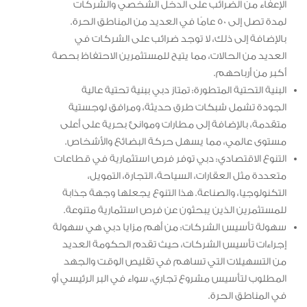
الإعفاء من الضرائب على الدخل الشخصي والشركات
لمدة تصل إلى 50 عامًا في العديد من المناطق الحرة.
بالإضافة إلى ذلك، لا توجد ضرائب على الشركات في
العديد من الحالات، مما يتيح للمستثمرين الاحتفاظ بحصة
أكبر من أرباحهم.
البنية التحتية المتطورة: تمتاز دبي ببنية تحتية عالية
الجودة تشمل شبكات طرق حديثة، ومرافق لوجستية
متقدمة، بالإضافة إلى مطارات وموانئ بحرية على أعلى
مستوى عالمي، مما يسهل حركة البضائع والأشخاص.
التنوع الاقتصادي: دبي توفر فرص استثمارية في قطاعات
متعددة مثل العقارات، السياحة، التجارة، التمويل،
التكنولوجيا، والصناعة. هذا التنوع يجعلها وجهة جذابة
للمستثمرين الذين يبحثون عن فرص استثمارية متنوعة.
سهولة تأسيس الشركات: من أهم مزايا دبي هي سهولة
إجراءات تأسيس الشركات، حيث تقدم الحكومة العديد
من التسهيلات التي تساهم في تقليص الوقت والجهد
المطلوب لتأسيس مشروع تجاري، سواء في البر الرئيسي أو
في المناطق الحرة.