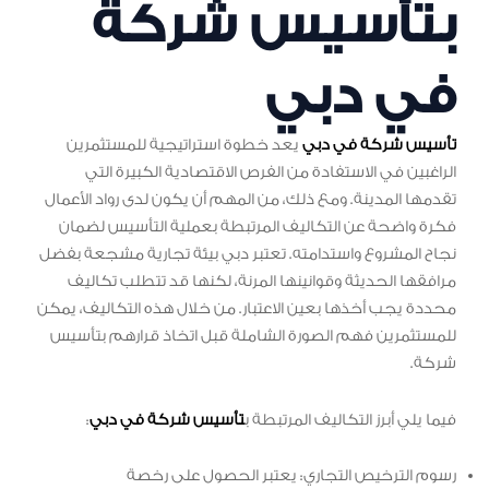
بتأسيس شركة
في دبي
تأسيس شركة في دبي
يعد خطوة استراتيجية للمستثمرين
الراغبين في الاستفادة من الفرص الاقتصادية الكبيرة التي
تقدمها المدينة. ومع ذلك، من المهم أن يكون لدى رواد الأعمال
فكرة واضحة عن التكاليف المرتبطة بعملية التأسيس لضمان
نجاح المشروع واستدامته. تعتبر دبي بيئة تجارية مشجعة بفضل
مرافقها الحديثة وقوانينها المرنة، لكنها قد تتطلب تكاليف
محددة يجب أخذها بعين الاعتبار. من خلال هذه التكاليف، يمكن
للمستثمرين فهم الصورة الشاملة قبل اتخاذ قرارهم بتأسيس
شركة.
فيما يلي أبرز التكاليف المرتبطة ب
تأسيس شركة في دبي
:
رسوم الترخيص التجاري: يعتبر الحصول على رخصة