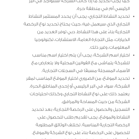
كما يجب تحديد ما إذا كانت الشركة ستتواجد في البر
الرئيسي أم في منطقة حرة.
تحديد النشاط التجاري: يجب أن يحدد المستثمر النشاط
التجاري الذي سيعمل فيه، حيث يحتاج تحديد نوع الرخصة
التجارية بناءً على هذا النشاط. دبي توفر العديد من
الخيارات، مثل التجارة العامة، الاستشارات، تكنولوجيا
المعلومات، وغير ذلك.
اختيار اسم الشركة: يجب أن يتم اختيار اسم مناسب
للشركة يتماشى مع القوانين المحلية ولا يتعارض مع
الأسماء المسجلة مسبقًا في السجلات التجارية.
تحديد الموقع: من الضروري اختيار الموقع المناسب لمقر
الشركة، سواء في البر الرئيسي أو إحدى المناطق الحرة.
يعتمد ذلك على نوع النشاط التجاري وكذلك احتياجات
الشركة من حيث المساحة والمرافق.
التسجيل والحصول على الرخصة التجارية: بعد تحديد
النشاط والموقع، يجب تقديم طلب للحصول على
الرخصة التجارية المناسبة. تختلف الوثائق المطلوبة
للحصول على الرخصة بناءً على نوع الشركة والموقع.