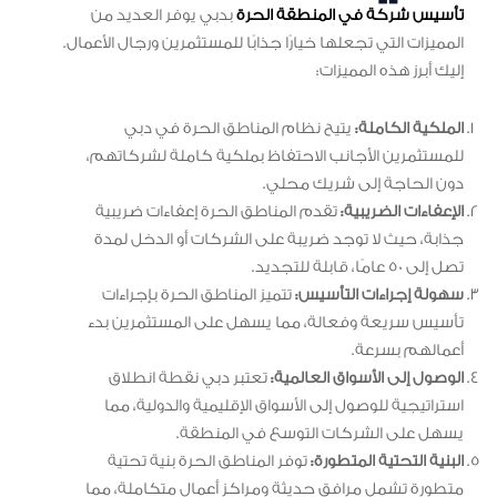
تأسيس شركة في المنطقة الحرة
بدبي يوفر العديد من
المميزات التي تجعلها خيارًا جذابًا للمستثمرين ورجال الأعمال.
إليك أبرز هذه المميزات:
الملكية الكاملة:
يتيح نظام المناطق الحرة في دبي
للمستثمرين الأجانب الاحتفاظ بملكية كاملة لشركاتهم،
دون الحاجة إلى شريك محلي.
الإعفاءات الضريبية:
تقدم المناطق الحرة إعفاءات ضريبية
جذابة، حيث لا توجد ضريبة على الشركات أو الدخل لمدة
تصل إلى 50 عامًا، قابلة للتجديد.
سهولة إجراءات التأسيس:
تتميز المناطق الحرة بإجراءات
تأسيس سريعة وفعالة، مما يسهل على المستثمرين بدء
أعمالهم بسرعة.
الوصول إلى الأسواق العالمية:
تعتبر دبي نقطة انطلاق
استراتيجية للوصول إلى الأسواق الإقليمية والدولية، مما
يسهل على الشركات التوسع في المنطقة.
البنية التحتية المتطورة:
توفر المناطق الحرة بنية تحتية
متطورة تشمل مرافق حديثة ومراكز أعمال متكاملة، مما