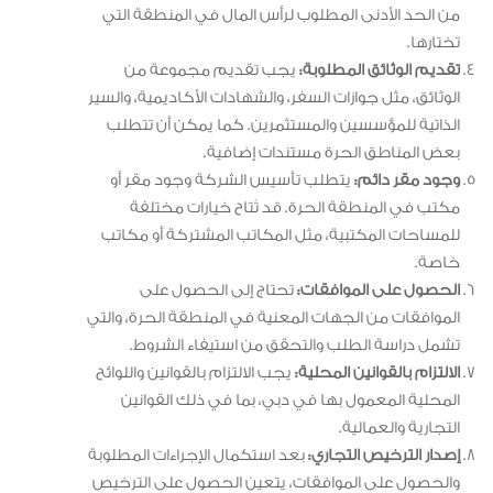
من الحد الأدنى المطلوب لرأس المال في المنطقة التي
تختارها.
تقديم الوثائق المطلوبة:
يجب تقديم مجموعة من
الوثائق، مثل جوازات السفر، والشهادات الأكاديمية، والسير
الذاتية للمؤسسين والمستثمرين. كما يمكن أن تتطلب
بعض المناطق الحرة مستندات إضافية.
وجود مقر دائم:
يتطلب تأسيس الشركة وجود مقر أو
مكتب في المنطقة الحرة. قد تُتاح خيارات مختلفة
للمساحات المكتبية، مثل المكاتب المشتركة أو مكاتب
خاصة.
الحصول على الموافقات:
تحتاج إلى الحصول على
الموافقات من الجهات المعنية في المنطقة الحرة، والتي
تشمل دراسة الطلب والتحقق من استيفاء الشروط.
الالتزام بالقوانين المحلية:
يجب الالتزام بالقوانين واللوائح
المحلية المعمول بها في دبي، بما في ذلك القوانين
التجارية والعمالية.
إصدار الترخيص التجاري:
بعد استكمال الإجراءات المطلوبة
والحصول على الموافقات، يتعين الحصول على الترخيص