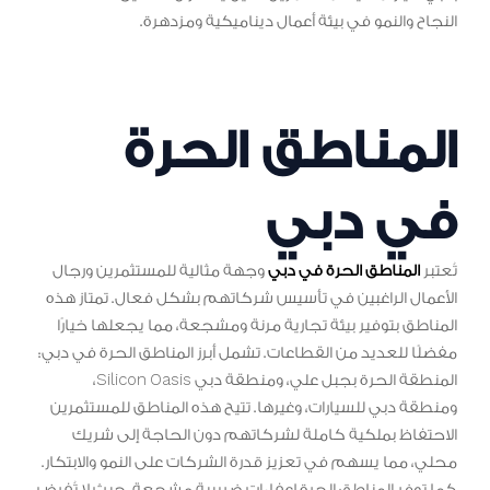
النجاح والنمو في بيئة أعمال ديناميكية ومزدهرة.
المناطق الحرة
في دبي
تُعتبر
المناطق الحرة في دبي
وجهة مثالية للمستثمرين ورجال
الأعمال الراغبين في تأسيس شركاتهم بشكل فعال. تمتاز هذه
المناطق بتوفير بيئة تجارية مرنة ومشجعة، مما يجعلها خيارًا
مفضلًا للعديد من القطاعات. تشمل أبرز المناطق الحرة في دبي:
المنطقة الحرة بجبل علي، ومنطقة دبي Silicon Oasis،
ومنطقة دبي للسيارات، وغيرها. تتيح هذه المناطق للمستثمرين
الاحتفاظ بملكية كاملة لشركاتهم دون الحاجة إلى شريك
محلي، مما يسهم في تعزيز قدرة الشركات على النمو والابتكار.