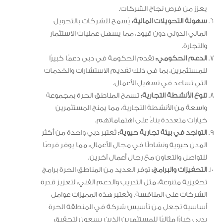
يعزز من فرص نجاح الشركات.
سهولة التحويلات المالية:
يُسمح للشركات بالتحويل
المالي الدولي دون قيود، مما يسهل عمليات الاستثمار
والتجارة.
الدعم الحكومي:
تقدم الحكومة في دبي دعمًا كبيرًا
للمستثمرين، بما في ذلك تقديم الاستشارات والخدمات
التي تساعد في تسهيل الأعمال.
تنوع الأنشطة التجارية:
تسمح المناطق الحرة بمجموعة
واسعة من الأنشطة التجارية، مما يمنح المستثمرين
خيارات متعددة بناءً على اهتماماتهم.
التواجد في بيئة تجارية حيوية:
تُعتبر دبي واحدة من أكثر
المدن حيوية ونشاطًا في مجال الأعمال، مما يوفر فرصًا
للتواصل والتعاون مع رجال أعمال آخرين.
التحفيزات والبرامج:
توفر العديد من المناطق الحرة برامج
تحفيزية متنوعة، مثل التدريب والدعم الفني، لتعزيز قدرة
الشركات على المنافسة. وتُعتبر هذه المميزات عوامل
أساسية تجعل من تأسيس شركة في المنطقة الحرة
بدبي خيارًا مثاليًا للمستثمرين الذين يسعون لتحقيق