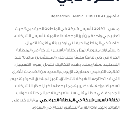
٠٥ أكتوبر POSTED AT
Arabic
itqanadmin
ما هي تكلفة تأسيس شركة في المنطقة الحرة دبي؟ حيث
تعتبر دبي واحدة من أبرز الوجهات العالمية لتأسيس الشركات،
خاصة في المناطق الحرة التي توفر بيئة ملائمة للأعمال
واستثمارات متنوعة. تمثل تكلفة تأسيس شركة في المنطقة
الحرة في دبي عاملًا مهمًا يجب على المستثمرين مراعاته عند
التخطيط لمشاريعهم. هذه التكاليف تشمل رسوم التسجيل،
تكاليف الترخيص، مصاريف الإيجار، والعديد من الخدمات الأخرى
التي قد تحتاجها الشركة للانطلاق. تتميز المناطق الحرة بتقديم
تسهيلات وإعفاءات ضريبية، مما يجعلها خيارًا جذابًا للشركات
الجديدة. في هذا المقال، سنستعرض تفصيلًا مختلف جوانب
تكلفة تأسيس شركة في المنطقة الحرة بدبي
، مع التركيز على
الفوائد والإجراءات اللازمة لتحقيق النجاح في السوق.