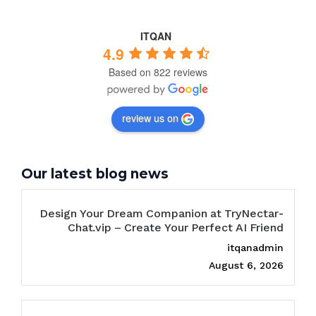
ITQAN
4.9
Based on 822 reviews
review us on
Our latest blog news
Design Your Dream Companion at TryNectar-
Chat.vip – Create Your Perfect AI Friend
itqanadmin
August 6, 2026