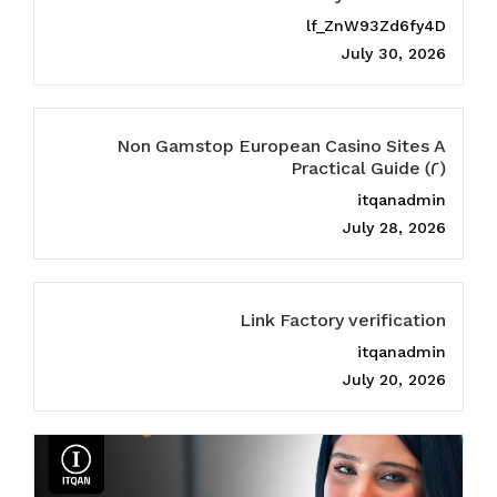
lf_ZnW93Zd6fy4D
July 30, 2026
Non Gamstop European Casino Sites A
Practical Guide (2)
itqanadmin
July 28, 2026
Link Factory verification
itqanadmin
July 20, 2026