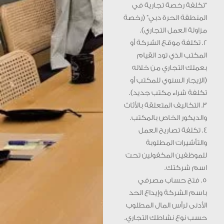
“تكلفة رخصة تجارية في
المنطقة الحرة دبي” (رخصة
مزاولة العمل التجاري).
2. تكلفة موقع الشركة أو
المكتب الذي تود القيام
بعملك التجاري من خلاله
(الإيجار السنوي للمكتب أو
تكلفة شراء مكتب جديد).
3. التكاليف المتعلقة بالأثاث
والديكور الخاص بالمكتب.
4. تكلفة تصاريح العمل
والتأشيرات المطلوبة
للموظفين المكفولين تحت
اسم شركتك.
5. فتح حساب مصرفي
باسم الشركة وإيداع الحد
الأدنى لرأس المال المطلوب
حسب نوع نشاطك التجاري.