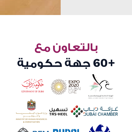
بالتعاون مع
+60
جهة حكومية