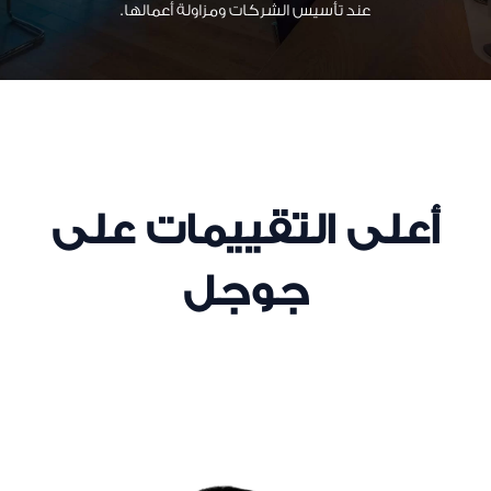
عند تأسيس الشركات ومزاولة أعمالها.
أعلى التقييمات على
جوجل