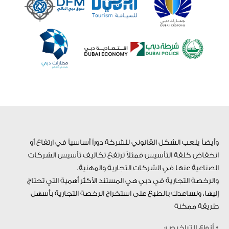
وأيضاً يلعب الشكل القانوني للشركة دوراً أساسياً في ارتفاع أو
انخفاض كلفة التأسيس فمثلاً ترتفع تكاليف تأسيس الشركات
الصناعية عنها في الشركات التجارية والمهنية.
والرخصة التجارية في دبي هي المستند الأكثر أهمية التي تحتاج
إليها، ونساعدك بالطبع على استخراج الرخصة التجارية بأسهل
طريقة ممكنة
• أنواع التراخيص: