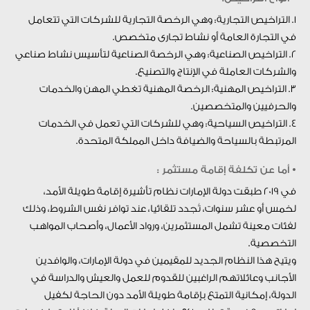
1. التراخيص التجارية: وهي الرخصة التجارية للشركات التي تتعامل
في التجارة العامة أو نشاط تجارى متخصص.
2. التراخيص الصناعية: وهي الرخصة الصناعية لتأسيس نشاط صناعي
والشركات العاملة في الإنتاج والتصنيع.
3. التراخيص المهنية: الرخصة المهنية تغطي المهن والخدمات
والحرفيين والمتخصصين.
4. التراخيص السياحية: وهي للشركات التي تعمل في الخدمات
المرتبطة بالسياحة والضيافة داخل المملكة المتحدة.
• أما عن تكلفة إقامة مستثمر :
في 2019 طبقت دولة الإمارات نظام تأشيرة إقامة طويلة الأمد،
لخمس أو عشر سنوات، تُجدد تلقائيا، عند توافر نفس الشروط، وذلك
لفئات معينة تشمل المستثمرين، ورواد الأعمال، وأصحاب المواهب
التخصصية.
ويتيح هذا النظام الجديد للمقيمين في دولة الإمارات، والوافدين
الأجانب وعائلاتهم الراغبين للقدوم للعمل والعيش والدراسة في
الدولة، إمكانية التمتع بإقامة طويلة الأمد دون الحاجة لكفيل