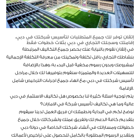
إتقان توفر لك جميع المتطلبات لتأسيس شركتك في دبي،
إقامتك وسجلك التجاري في دبي بثلاث خطوات فقط
في إتقان نقوم بالنيابة عنك بحصر جميع التكاليف المرتبطة
بنشاطك التجاري باقل تكلفة وتمكينك من معرفة التكلفة الإجمالية
لمشروعك وبدون رسوم مخفية قبل البدء به، وهذا بالإضافة
للتسهيلات العديدة والمتميزة سنقوم بتوفيرها لك خلال مراحل
تأسيس شركتك في دبي مع انهاء جميع اجراءات الترخيص شامل
الإقامة.
يتم توجيه اسئلة كثيرة لنا بخصوص هل تكاليف الاستثمار في دبي
عالية وما هي تكاليف تأسيس شركة في الامارات؟
نوضح لكم في البداية ونطمئنك ان فريق العمل لدينا سيقوم
بتقديم كافة الدعم لك ولفريق عملك ولشركائك خلال جميع
خطواتك ومساراتك في أنشاء شركتك الخاصة في دولة دبي
وبتقدير الرسوم المطلوبة بالكامل للحصول على تراخيص لأعمالك