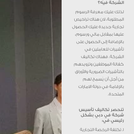
الشركة فيه؟
لذلك عليك معرفة الرسوم
المطلوبة، لان هناك تراخيص
تجارية جديدة عليك الحصول
عليها بمقابل مالي ورسوم،
بالإضافة إلى الحصول على
تأشيرات للعاملين في
الشركة. فهناك تكاليف
كفالة الموظفين وتزويدهم
بالتأشيرات الضرورية والأوراق
من أجل أن يُسمح لهم
بالإقامة في دولة الامارات
المتحدة.
تنحصر تكاليف تأسيس
شركة في دبي بشكل
رئيسي في:
1. تكلفة الرخصة التجارية