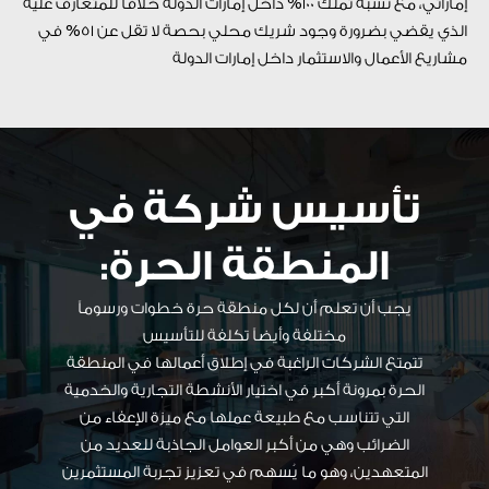
إماراتي، مع نسبة تملك 100% داخل إمارات الدولة خلافاً للمتعارف عليه
الذي يقضي بضرورة وجود شريك محلي بحصة لا تقل عن 51% في
مشاريع الأعمال والاستثمار داخل إمارات الدولة
تأسيس شركة في
المنطقة الحرة:
يجب أن تعلم أن لكل منطقة حرة خطوات ورسوماً
مختلفة وأيضاً تكلفة للتأسيس
تتمتع الشركات الراغبة في إطلاق أعمالها في المنطقة
الحرة بمرونة أكبر في اختيار الأنشطة التجارية والخدمية
التي تتناسب مع طبيعة عملها مع ميزة الإعفاء من
الضرائب وهي من أكبر العوامل الجاذبة للعديد من
المتعهدين، وهو ما يُسهم في تعزيز تجربة المستثمرين