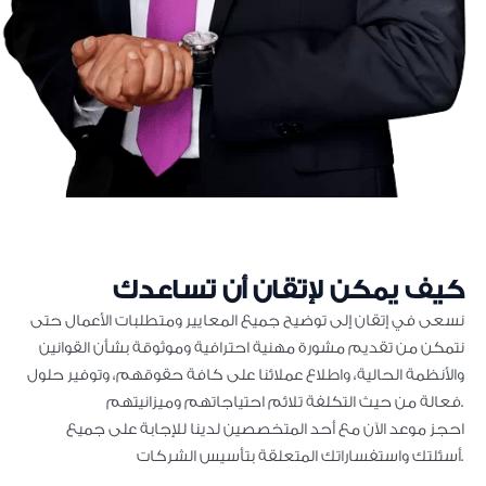
كيف يمكن لإتقان أن تساعدك
نسعى في إتقان إلى توضيح جميع المعايير ومتطلبات الأعمال حتى
نتمكن من تقديم مشورة مهنية احترافية وموثوقة بشأن القوانين
والأنظمة الحالية، واطلاع عملائنا على كافة حقوقهم، وتوفير حلول
فعالة من حيث التكلفة تلائم احتياجاتهم وميزانيتهم.
احجز موعد الآن مع أحد المتخصصين لدينا للإجابة على جميع
أسئلتك واستفساراتك المتعلقة بتأسيس الشركات.