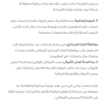
يديرون الشركة. وقد يُطلب تقديم بيانات مالية سابقة أو
خطة عمل توضح نشاط الشركة.
3. شروط إضافية:
عدم الإقامة: بعض البنوك تقدم خدمات فتح
حساب لغير المقيمين، ولكن بشروط محددة، مثل الحد الأدنى
للرصيد المرتفع أو تقديم توصيات مصرفية.
موافقة البنك المركزي:
في بعض الحالات، قد يحتاج البنك إلى
الحصول على موافقة البنك المركزي الإماراتي لفتح حسابات
معينة، مثل حسابات غير المقيمين.
4. مكافحة غسل الأموال:
يجب الامتثال لقوانين مكافحة غسل
الأموال، حيث قد تطلب البنوك تقديم تفاصيل إضافية حول
مصدر الأموال والأنشطة المالية.
فتح حساب بنكي في دبي يعد عملية منظمة وشفافة، ما
يسهم في حماية الحقوق المالية للأفراد والشركات، ويعزز الثقة
في القطاع المصرفي الإماراتي.