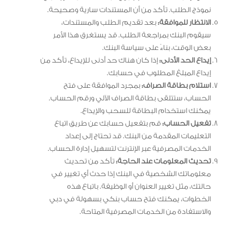
نموذج الطلب. تأكد من أن المستندات سارية وصحيحة.
الانتظار للموافقة:
بعد تقديم الطلب والمستندات،
سيقوم البنك بمراجعة الطلب. قد يستغرق هذا الأمر
بعض الوقت، بناءً على سياسة البنك.
إيداع الحد الأدنى:
إذا كان هناك حد أدنى للإيداع، تأكد من
إيداع المبلغ المطلوب في حسابك.
استلام بطاقة الصراف:
بمجرد الموافقة على فتح
الحساب، ستتلقى بطاقة الصراف الآلي ورقم الحساب.
يمكنك استخدام البطاقة للسحب والإيداع.
تفعيل الحساب:
قم بتفعيل حسابك عن طريق اتباع
التعليمات المقدمة من البنك. قد تحتاج إلى إعداد
الخدمات المصرفية عبر الإنترنت لتسهيل إدارة الحساب.
تحديث المعلومات عند الحاجة:
تأكد من تحديث
معلوماتك الشخصية في البنك إذا حدث أي تغيير في
حالتك، مثل تغيير العنوان أو الوظيفة. باتباع هذه
الخطوات، يمكنك فتح حساب بنكي بسهولة في دبي
والاستفادة من الخدمات المصرفية المتاحة.