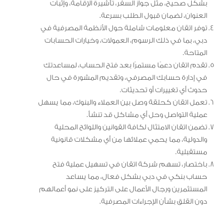
بشكل صحيح، مثل جواز السفر، تأشيرة الإقامة، وإثبات
العنوان، لضمان قبول الطلب بسرعة.
توفر اتقان معلومات شاملة حول الأنظمة المصرفية في
دبي، بما في ذلك الرسوم، العمولات، وخيارات الحسابات
المتاحة.
تقدم اتقان دعمًا مستمرًا بعد فتح الحساب، لمساعدتك
في إدارة حسابك المصرفي، وتقديم المشورة في حال
حدوث أي تغييرات أو تحديثات.
تعمل اتقان كحلقة وصل بين العملاء والبنوك، مما يسهل
عملية التواصل وحل أي مشاكل قد تنشأ.
تضمن اتقان الامتثال لكافة القوانين واللوائح المحلية
والدولية، مما يحمي عملائها من أي مشكلات قانونية
مستقبلية.
باختصار، تسهم شركة اتقان في تسهيل عملية فتح
حساب بنكي في دبي بشكل فعال، مما يساعد
المستثمرين ورجال الأعمال على التركيز على نمو أعمالهم
دون القلق بشأن الإجراءات المصرفية.