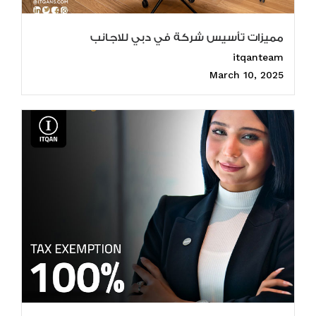
مميزات تأسيس شركة في دبي للاجانب
itqanteam
March 10, 2025