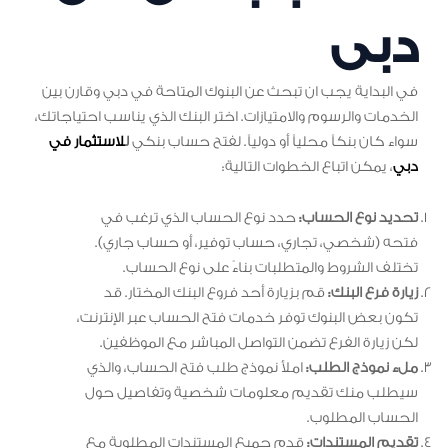
دبى
في البداية يجب ان تبحث عن البنوك المتاحة في دبي وقارن بين
الخدمات والرسوم والامتيازات. اختر البنك الذي يناسب احتياجاتك،
سواء كان بنكاً محلياً أو دولياً. لفتح حساب بنكي
ل
لاستثمار في
دبي
، يمكن اتباع الخطوات التالية:
تحديد نوع الحساب:
حدد نوع الحساب الذي ترغب في
فتحه (شخصي، تجاري، حساب توفير، أو حساب جاري).
تختلف الشروط والمتطلبات بناءً على نوع الحساب.
زيارة فرع البنك:
قم بزيارة أحد فروع البنك المختار. قد
تكون بعض البنوك توفر خدمات فتح الحساب عبر الإنترنت،
لكن زيارة الفرع تضمن التواصل المباشر مع الموظفين.
ملء نموذج الطلب:
املأ نموذج طلب فتح الحساب، والذي
سيطلب منك تقديم معلومات شخصية وتفاصيل حول
الحساب المطلوب.
تقديم المستندات:
قدم جميع المستندات المطلوبة مع