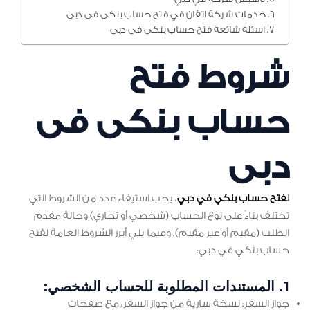
خدمات شركة اتقان في فتح حساب بنكى فى دبى
اسئلة شائعة فتح حساب بنكى فى دبى
شروط فتح
حساب بنكى فى
دبى
ل
فتح حساب بنكي في دبي
، يجب استيفاء عدد من الشروط التي
تختلف بناءً على نوع الحساب (شخصي أو تجاري) وحالة مقدم
الطلب (مقيم أو غير مقيم). وفيما يلي أبرز الشروط العامة لفتح
حساب بنكي في دبي:
1. المستندات المطلوبة للحساب الشخصي:
جواز السفر: نسخة سارية من جواز السفر، مع صفحات