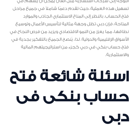
التوجه إلى شركات استشارية مثل اتقان يمكن أن يسهم في
تسهيل هذه العملية، حيث تقدم دعمًا شاملاً في جميع مراحل
فتح الحساب. بالنظر إلى المناخ الاستثماري الجاذب والموارد
المتاحة، فإن دبي تظل وجهة مثالية لتأسيس الأعمال وتوسيع
نطاقها، مما يعزز من النمو الاقتصادي ويزيد من فرص النجاح في
الأسواق الإقليمية والدولية. لذا، يُنصح الجميع بالتفكير بجدية في
فتح حساب بنكي في دبي كجزء من استراتيجيتهم المالية
والاستثمارية.
اسئلة شائعة فتح
حساب بنكى فى
دبى