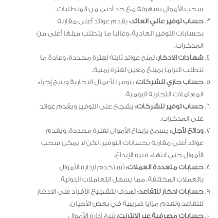
سحب الأموال بسهولة مع حد أدنى من المتطلبات.
حساب توفير عالي العائد:
يقدم عوائد أعلى مقارنة
بحسابات التوفير العادية، وغالبًا ما يتطلب مبلغًا أعلى من
المدخرات.
شهادات الادخار:
تمنح عوائد ثابتة لفترة محددة، وعادةً ما
تتطلب التزامًا بمبلغ معين لفترة زمنية.
حساب جاري للشركات:
يتوفر للأعمال التجارية ويتيح إجراء
المعاملات التجارية اليومية.
حساب توفير للشركات:
يشجع على التوفير ويقدم عوائد
على المدخرات.
ودائع لأجل:
يسمح بإيداع الأموال لفترة محددة، ويقدم
عوائد أعلى مقارنة بحسابات التوفير، لكن لا يمكن سحب
الأموال حتى انتهاء فترة الإيداع.
حسابات متعددة العملات:
تُستخدم لإدارة الأموال
بالعملات المختلفة، مما يسهل التعاملات الدولية.
حسابات ادخار للتقاعد:
تهدف لتشجيع الأفراد على الادخار
للتقاعد وتقدم مزايا ضريبية في بعض الأحيان.
حسابات مصرفية عبر الإنترنت:
تتيح إدارة الأموال