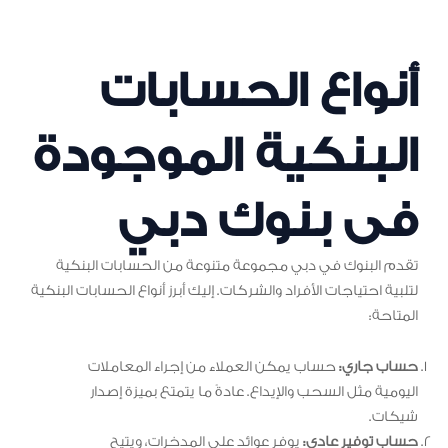
أنواع الحسابات
البنكية الموجودة
فى بنوك دبي
تقدم البنوك في دبي مجموعة متنوعة من الحسابات البنكية
لتلبية احتياجات الأفراد والشركات. إليك أبرز أنواع الحسابات البنكية
المتاحة:
حساب جاري:
حساب يمكن العملاء من إجراء المعاملات
اليومية مثل السحب والإيداع. عادةً ما يتمتع بميزة إصدار
شيكات.
حساب توفير عادي:
يوفر عوائد على المدخرات، ويتيح