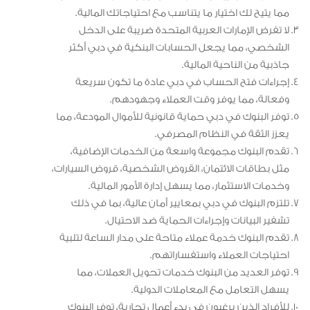
مما يتيح لك اختيار ما يتناسب مع احتياجاتك المالية.
لا تفرض الإمارات العربية المتحدة ضريبة على الدخل
الشخصي، مما يجعل الحسابات البنكية في دبي أكثر
جاذبية من الناحية المالية.
إجراءات فتح الحساب في دبي عادة ما تكون سريعة
وفعالة، مما يوفر وقت العملاء وجهودهم.
توفر البنوك في دبي حماية قانونية للأموال المودعة، مما
يعزز الثقة في النظام المصرفي.
تقدم البنوك مجموعة واسعة من الخدمات الإضافية،
مثل بطاقات الائتمان، القروض الشخصية، قروض السيارات،
وخدمات الاستثمار، مما يسهل إدارة الأمور المالية.
تلتزم البنوك في دبي بمعايير أمان عالية، بما في ذلك
تشفير البيانات وإجراءات الحماية ضد الاحتيال.
تقدم البنوك خدمة عملاء متاحة على مدار الساعة لتلبية
احتياجات العملاء واستفساراتهم.
توفر العديد من البنوك خدمات تحويل العملات، مما
يسهل التعامل مع المعاملات الدولية.
للأفراد الذين يرغبون في بدء أعمال تجارية، توفر البنوك