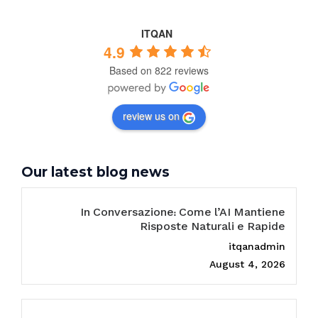
ITQAN
4.9
Based on 822 reviews
review us on
Our latest blog news
In Conversazione: Come l’AI Mantiene
Risposte Naturali e Rapide
itqanadmin
August 4, 2026