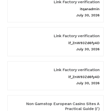
Link Factory verification
itqanadmin
July 30, 2026
Link Factory verification
lf_ZnW93Zd6fy4D
July 30, 2026
Link Factory verification
lf_ZnW93Zd6fy4D
July 30, 2026
Non Gamstop European Casino Sites A
Practical Guide (2)