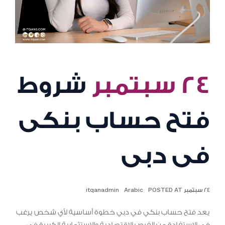
٢٤ سبتمبر
شروط
فتح حساب بنكى
فى دبى
٢٤ سبتمبر POSTED AT
Arabic
itqanadmin
يعد فتح حساب بنكي في دبي خطوة أساسية لأي شخص يرغب
في الاستفادة من الفرص الاقتصادية والاستثمارية الكبيرة في