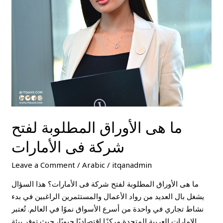
المطلوبة
لفتح
شركة
فى
الأمارات
ما هى الأوراق المطلوبة لفتح
شركة فى الأمارات
Leave a Comment
/
Arabic
/
itqanadmin
ما هى الأوراق المطلوبة لفتح شركة فى الأمارات؟ هذا السؤال
يشغل بال العديد من رواد الأعمال والمستثمرين الراغبين في بدء
نشاط تجاري في واحدة من أسرع الأسواق نموًا في العالم. تُعتبر
الإمارات العربية المتحدة مركزًا اقتصاديًا حيويًا، حيث توفر بيئة