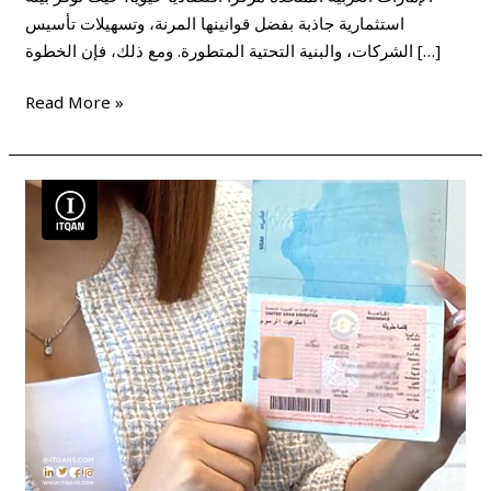
استثمارية جاذبة بفضل قوانينها المرنة، وتسهيلات تأسيس
الشركات، والبنية التحتية المتطورة. ومع ذلك، فإن الخطوة […]
Read More »
تأسيس
شركة
فى
دبى
الجنوب