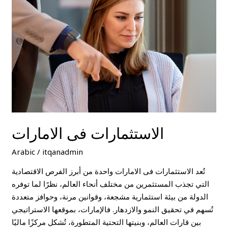
الاستثمارات فى الامارات
Arabic
/
itqanadmin
تُعد الاستثمارات فى الامارات واحدة من أبرز الفرص الاقتصادية
التي تجذب المستثمرين من مختلف أنحاء العالم، نظرًا لما توفره
الدولة من بيئة استثمارية مشجعة، وقوانين مرنة، وحوافز متعددة
تُسهم في تحقيق النمو والازدهار. فالإمارات، بموقعها الاستراتيجي
بين قارات العالم، وبنيتها التحتية المتطورة، تُشكل مركزًا ماليًا