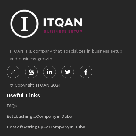
ITQAN is a company that specializes in business setup
and business growth
Instagram
Linkedin-
Twitter
Facebook-
in
f
© Copyright ITQAN 2024
Useful Links
FAQs
Establishing a Company in Dubai
Cost of Setting up-a Company In Dubai