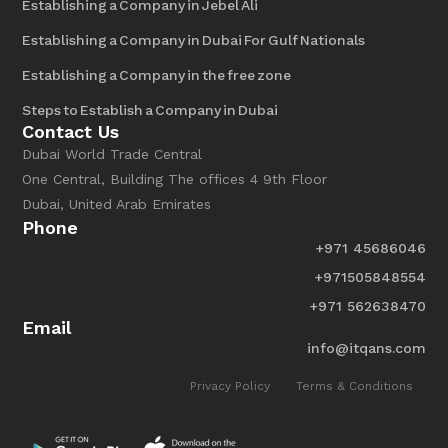
Establishing a Company in Jebel Ali
Establishing a Company in Dubai For Gulf Nationals
Establishing a Company in the free zone
Steps to Establish a Company in Dubai
Contact Us
Dubai World Trade Central
One Central, Building The offices 4 9th Floor
Dubai, United Arab Emirates
Phone
+971 45686046
+971505848554
+971 562638470
Email
info@itqans.com
Privacy Policy
Terms & Conditions