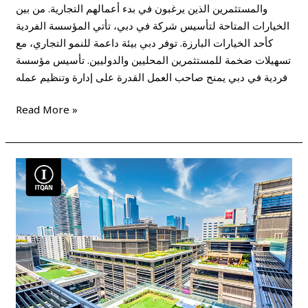
والمستثمرين الذين يرغبون في بدء أعمالهم التجارية. من بين
الخيارات المتاحة لتأسيس شركة في دبي، تأتي المؤسسة الفردية
كأحد الخيارات البارزة. توفر دبي بيئة داعمة للنمو التجاري، مع
تسهيلات ضخمة للمستثمرين المحليين والدوليين. تأسيس مؤسسة
فردية في دبي يمنح صاحب العمل القدرة على إدارة وتنظيم عمله
Read More »
تأسيس
فرع
شركة
في
دبي