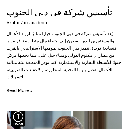
تأسيس شركة فى دبى الجنوب
Arabic
/
itqanadmin
يُعد تأسيس شركة فى دبى الجنوب خيارًا مثاليًا لرواد الأعمال
والمستثمرين الذين يسعون إلى بيئة أعمال متطورة توفر مزايا
اقتصادية فريدة. تتميز دبي الجنوب بموقعها الاستراتيجي بالقرب
من مطار آل مكتوم الدولي وميناء جبل علي، مما يجعلها مركزًا
حيويًا للأنشطة التجارية والاستثمارية. كما توفر المنطقة بيئة مثالية
للأعمال بفضل بنيتها التحتية المتطورة، والإعفاءات الضريبية،
والتسهيلات
Read More »
الاستثمارات
فى
الامارات