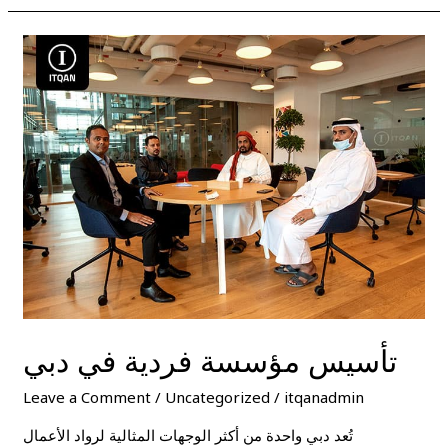
تأسيس
مؤسسة
فردية
في
دبي
تأسيس مؤسسة فردية في دبي
Leave a Comment
/
Uncategorized
/
itqanadmin
تُعد دبي واحدة من أكثر الوجهات المثالية لرواد الأعمال